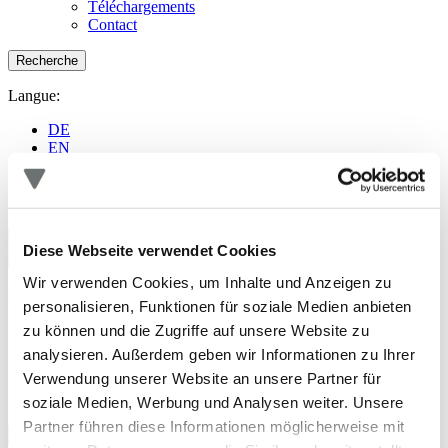
Téléchargements
Contact
Recherche
Langue:
DE
EN
FR
ES
CZ
Navigation
Diese Webseite verwendet Cookies
Recherche
Wir verwenden Cookies, um Inhalte und Anzeigen zu
Langue:
personalisieren, Funktionen für soziale Medien anbieten
DE
zu können und die Zugriffe auf unsere Website zu
EN
analysieren. Außerdem geben wir Informationen zu Ihrer
FR
Verwendung unserer Website an unsere Partner für
ES
CZ
soziale Medien, Werbung und Analysen weiter. Unsere
Partner führen diese Informationen möglicherweise mit