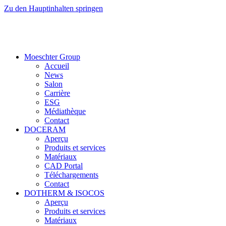
Zu den Hauptinhalten springen
Moeschter Group
Accueil
News
Salon
Carrière
ESG
Médiathèque
Contact
DOCERAM
Aperçu
Produits et services
Matériaux
CAD Portal
Téléchargements
Contact
DOTHERM & ISOCOS
Aperçu
Produits et services
Matériaux