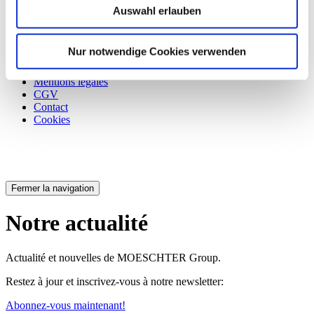
Produits et services
Auswahl erlauben
Matériaux
Téléchargements
Contact
Nur notwendige Cookies verwenden
Déclaration relative à la protection des données
Mentions légales
CGV
Contact
Cookies
Fermer la navigation
Notre actualité
Actualité et nouvelles de MOESCHTER Group.
Restez à jour et inscrivez-vous à notre newsletter:
Abonnez-vous maintenant!