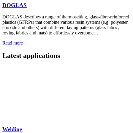
DOGLAS
DOGLAS describes a range of thermosetting, glass-fibre-reinforced
plastics (GFRPs) that combine various resin systems (e.g. polyester,
epoxide and others) with different laying patterns (glass fabric,
roving fabrics and mats) to effortlessly overcome…
Read more
Latest applications
Welding