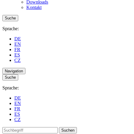
Downloads
Kontakt
Suche
Sprache:
DE
EN
FR
ES
CZ
Navigation
Suche
Sprache:
DE
EN
FR
ES
CZ