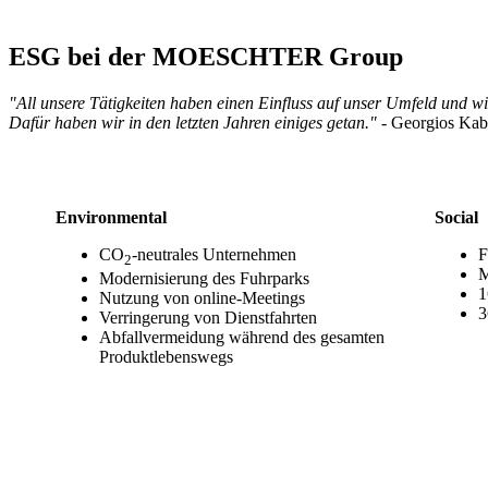
ESG bei der MOESCHTER Group
"All unsere Tätigkeiten haben einen Einfluss auf unser Umfeld und wir 
Dafür haben wir in den letzten Jahren einiges getan."
- Georgios Ka
Environmental
Social
CO
-neutrales Unternehmen
F
2
M
Modernisierung des Fuhrparks
1
Nutzung von online-Meetings
3
Verringerung von Dienstfahrten
Abfallvermeidung während des gesamten
Produktlebenswegs