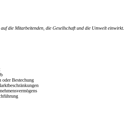
r auf die Mitarbeitenden, die Gesellschaft und die Umwelt einwirkt.
t
rb
n oder Bestechung
Marktbeschränkungen
ernehmensvermögens
chführung