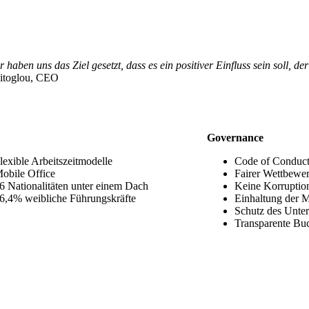
haben uns das Ziel gesetzt, dass es ein positiver Einfluss sein soll, de
bitoglou, CEO
Governance
lexible Arbeitszeitmodelle
Code of Conduc
obile Office
Fairer Wettbewe
6 Nationalitäten unter einem Dach
Keine Korruptio
6,4% weibliche Führungskräfte
Einhaltung der 
Schutz des Unt
Transparente Bu