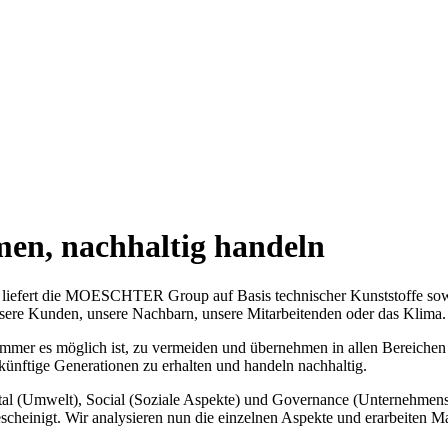
en, nachhaltig handeln
und liefert die MOESCHTER Group auf Basis technischer Kunststoffe sow
nsere Kunden, unsere Nachbarn, unsere Mitarbeitenden oder das Klima.
immer es möglich ist, zu vermeiden und übernehmen in allen Bereiche
ukünftige Generationen zu erhalten und handeln nachhaltig.
ntal (Umwelt), Social (Soziale Aspekte) und Governance (Unternehm
heinigt. Wir analysieren nun die einzelnen Aspekte und erarbeiten 