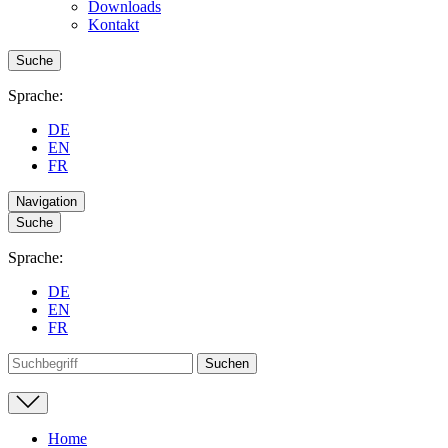
Downloads
Kontakt
Suche
Sprache:
DE
EN
FR
Navigation
Suche
Sprache:
DE
EN
FR
Home