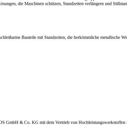
 Lösungen, die Maschinen schützen, Standzeiten verlängern und Stillstan
eißarme Bauteile mit Standzeiten, die herkömmliche metallische Werk
H & Co. KG mit dem Vertrieb von Hochleistungswerkstoffen für ele