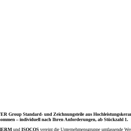
TER Group Standard- und Zeichnungsteile aus Hochleistungskeram
ommen – individuell nach Ihren Anforderungen, ab Stückzahl 1.
HERM
und
ISOCOS
vereint die Unternehmensgruppe umfassende Wer