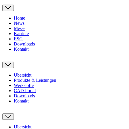
Home
News
Messe
Karriere
ESG
Downloads
Kontakt
Übersicht
Produkte & Leistungen
Werkstoffe
CAD Portal
Downloads
Kontakt
Übersicht