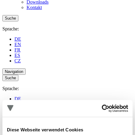
Downloads
Kontakt
Suche
Sprache:
DE
EN
FR
ES
CZ
Navigation
Suche
Sprache:
DE
EN
FR
ES
CZ
Diese Webseite verwendet Cookies