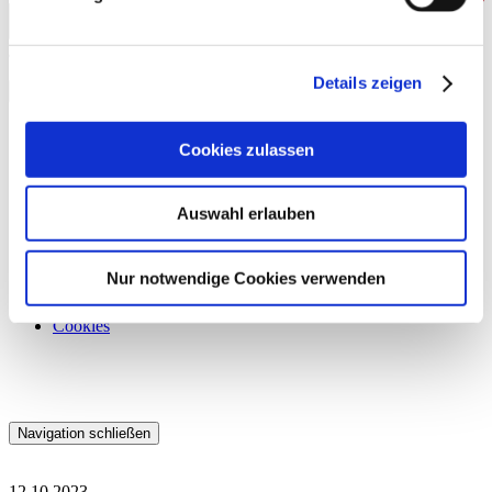
Details zeigen
Übersicht
Cookies zulassen
Produkte & Leistungen
Werkstoffe
Downloads
Kontakt
Auswahl erlauben
Datenschutzerklärung
Impressum
Nur notwendige Cookies verwenden
AGB
Kontakt
Cookies
Navigation schließen
12.10.2023