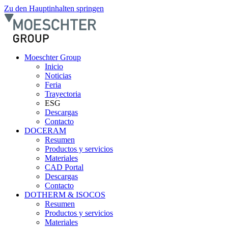
Zu den Hauptinhalten springen
Moeschter Group
Inicio
Noticias
Feria
Trayectoria
ESG
Descargas
Contacto
DOCERAM
Resumen
Productos y servicios
Materiales
CAD Portal
Descargas
Contacto
DOTHERM & ISOCOS
Resumen
Productos y servicios
Materiales