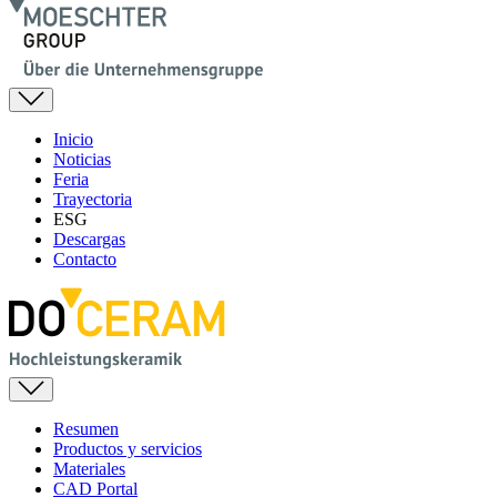
Inicio
Noticias
Feria
Trayectoria
ESG
Descargas
Contacto
Resumen
Productos y servicios
Materiales
CAD Portal