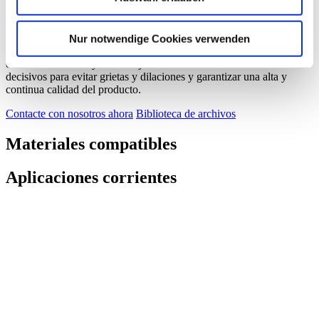
fabricantes de vidrio y sopladoras, entre ellas, las máquinas
instaladoras de vidrios, de enfriamiento, pinzas y palancas. Los
materiales que se implementan no deben quitarle calor al vidrio
Nur notwendige Cookies verwenden
caliente para minimizar el riesgo de que se generen microgrietas. La
estabilidad térmica y un manejo cuidadoso son otros factores
decisivos para evitar grietas y dilaciones y garantizar una alta y
continua calidad del producto.
Contacte con nosotros ahora
Biblioteca de archivos
Materiales compatibles
Aplicaciones corrientes