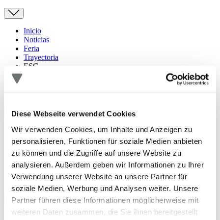
Inicio
Noticias
Feria
Trayectoria
ESG
Descargas
Contacto
Diese Webseite verwendet Cookies
Resumen
Wir verwenden Cookies, um Inhalte und Anzeigen zu
Productos y servicios
personalisieren, Funktionen für soziale Medien anbieten
Materiales
zu können und die Zugriffe auf unsere Website zu
CAD Portal
Descargas
analysieren. Außerdem geben wir Informationen zu Ihrer
Contacto
Verwendung unserer Website an unsere Partner für
soziale Medien, Werbung und Analysen weiter. Unsere
Partner führen diese Informationen möglicherweise mit
weiteren Daten zusammen, die Sie ihnen bereitgestellt
Resumen