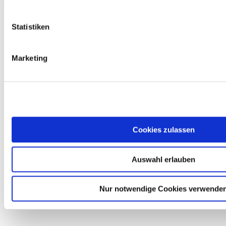
confiable del 100 %
en la electrónica automotriz de reconocidos
proveedores automovilísticos.
Statistiken
Marketing
Cookies zulassen
Auswahl erlauben
Nur notwendige Cookies verwende