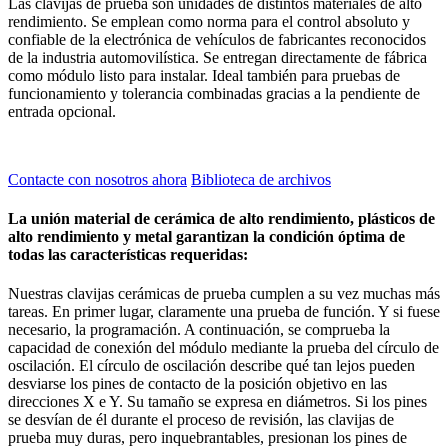
Las clavijas de prueba son unidades de distintos materiales de alto
rendimiento. Se emplean como norma para el control absoluto y
confiable de la electrónica de vehículos de fabricantes reconocidos
de la industria automovilística. Se entregan directamente de fábrica
como módulo listo para instalar. Ideal también para pruebas de
funcionamiento y tolerancia combinadas gracias a la pendiente de
entrada opcional.
Contacte con nosotros ahora
Biblioteca de archivos
La unión material de cerámica de alto rendimiento, plásticos de
alto rendimiento y metal garantizan la condición óptima de
todas las características requeridas:
Nuestras clavijas cerámicas de prueba cumplen a su vez muchas más
tareas. En primer lugar, claramente una prueba de función. Y si fuese
necesario, la programación. A continuación, se comprueba la
capacidad de conexión del módulo mediante la prueba del círculo de
oscilación. El círculo de oscilación describe qué tan lejos pueden
desviarse los pines de contacto de la posición objetivo en las
direcciones X e Y. Su tamaño se expresa en diámetros. Si los pines
se desvían de él durante el proceso de revisión, las clavijas de
prueba muy duras, pero inquebrantables, presionan los pines de