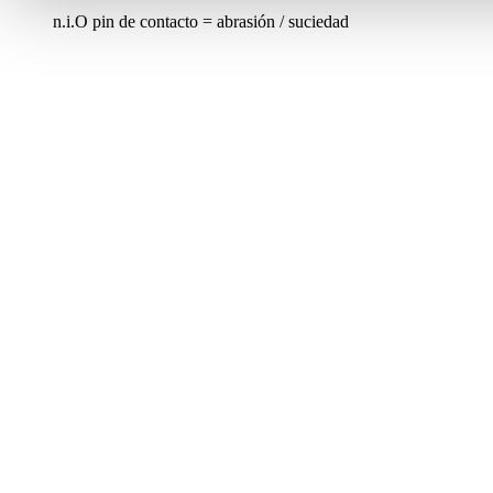
n.i.O pin de contacto = abrasión / suciedad