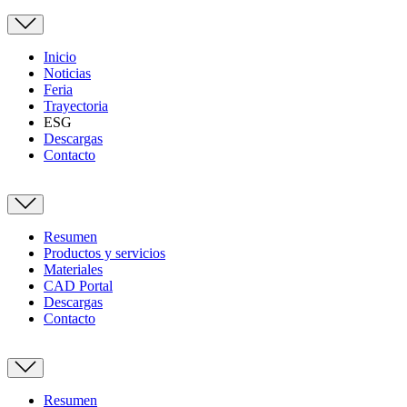
Inicio
Noticias
Feria
Trayectoria
ESG
Descargas
Contacto
Resumen
Productos y servicios
Materiales
CAD Portal
Descargas
Contacto
Resumen