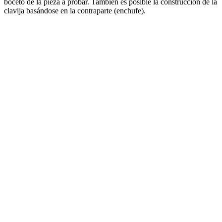
boceto de la pieza a probar. También es posible la construcción de la
clavija basándose en la contraparte (enchufe).