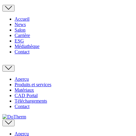
Accueil
News
Salon
Carrière
ESG
Médiathèque
Contact
Aperçu
Produits et services
Matériaux
CAD Portal
Téléchargements
Contact
Aperçu