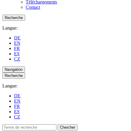
Téléchargements
Contact
Recherche
Langue:
DE
EN
FR
ES
CZ
Navigation
Recherche
Langue:
DE
EN
FR
ES
CZ