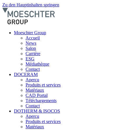
Zu den Hauptinhalten springen
Moeschter Group
Accueil
News
Salon
Carrière
ESG
Médiathèque
Contact
DOCERAM
Aperçu
Produits et services
Matériaux
CAD Portal
Téléchargements
Contact
DOTHERM & ISOCOS
Aperçu
Produits et services
Matériaux