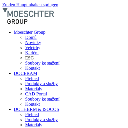
Zu den Hauptinhalten springen
Moeschter Group
Domů
Novinky
Veletrhy
Kariéra
ESG
Soubory ke stažení
Kontakt
DOCERAM
Přehled
Produkty a služby
Materiály
CAD Portal
Soubory ke stažení
Kontakt
DOTHERM & ISOCOS
Přehled
Produkty a služby
Materiály