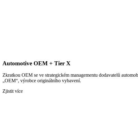
Automotive OEM + Tier X
Zkratkou OEM se ve strategickém managementu dodavatelů automobilov
„OEM“, výrobce originálního vybavení.
Zjistit více