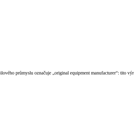
ého průmyslu označuje „original equipment manufacturer“: tito výrob