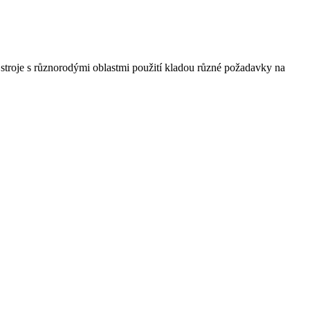
o stroje s různorodými oblastmi použití kladou různé požadavky na