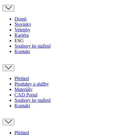
Domů
Novinky
Veletrhy
Kariéra
ESG
Soubory ke stažení
Kontakt
Přehled
Produkty a služby
Materiály
CAD Portal
Soubory ke stažení
Kontakt
Přehled